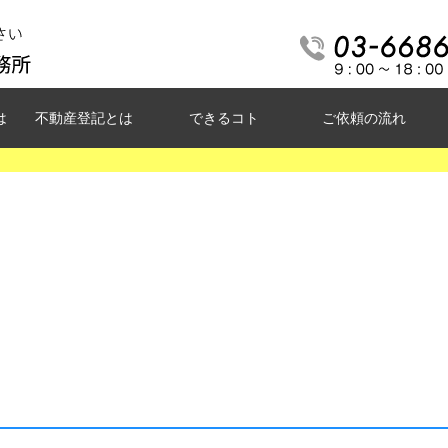
は
不動産登記とは
できるコト
ご依頼の流れ