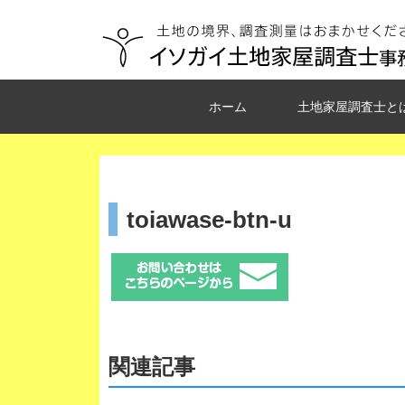
ホーム
土地家屋調査士と
toiawase-btn-u
関連記事