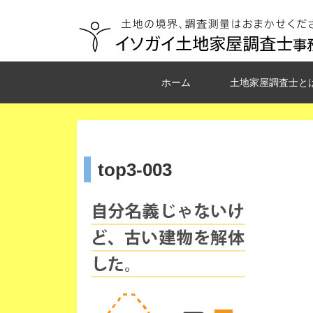
ホーム
土地家屋調査士と
top3-003