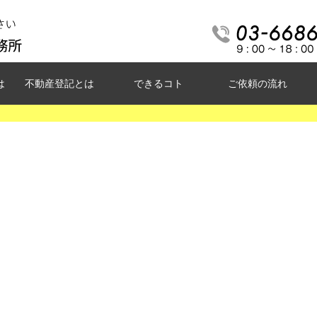
は
不動産登記とは
できるコト
ご依頼の流れ