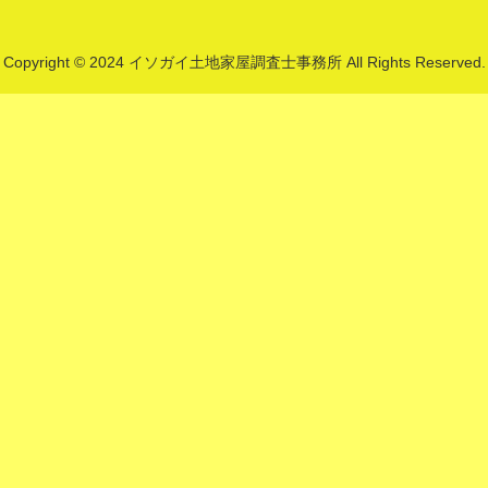
Copyright © 2024 イソガイ土地家屋調査士事務所 All Rights Reserved.